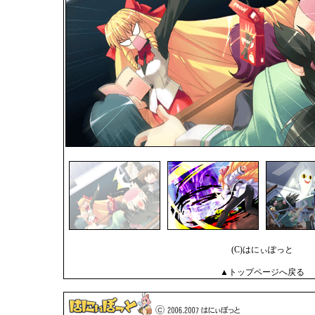
(C)はにぃぽっと
▲トップページへ戻る