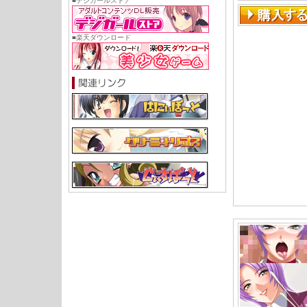
■デジガールストア
■楽天ダウンロード