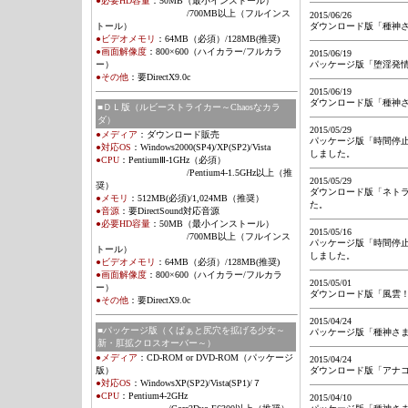
●必要HD容量
：
50MB（最小インストール）
/700MB以上（フルインス
2015/06/26
トール）
ダウンロード版「種神さま～
●ビデオメモリ
：
64MB（必須）/128MB(推奨)
●画面解像度
：800×600（ハイカラー/フルカラ
2015/06/19
ー）
パッケージ版「堕淫発
●その他
：
要DirectX9.0c
2015/06/19
ダウンロード版「種神さま～
■ＤＬ版（ルビーストライカー～Chaosなカラ
ダ）
2015/05/29
●メディア
：
ダウンロード販売
パッケージ版「時間停
●対応OS
：
Windows2000(SP4)/XP(SP2)/Vista
しました。
●CPU
：Pentium
Ⅲ
-1GHz（必須）
/Pentium4-1.5GHz以上（推
2015/05/29
奨）
ダウンロード版「ネト
●メモリ
：
512MB(必須)/1,024MB（推奨）
た。
●音源
：
要DirectSound対応音源
●必要HD容量
：
50MB（最小インストール）
2015/05/16
/700MB以上（フルインス
パッケージ版「時間停
トール）
しました。
●ビデオメモリ
：
64MB（必須）/128MB(推奨)
●画面解像度
：800×600（ハイカラー/フルカラ
2015/05/01
ー）
ダウンロード版「風雲
●その他
：
要DirectX9.0c
2015/04/24
■パッケージ版（くぱぁと尻穴を拡げる少女～
パッケージ版「種神さま～S
新・肛拡クロスオーバー～）
●メディア
：
CD-ROM or DVD-ROM（パッケージ
2015/04/24
版）
ダウンロード版「アナ
●対応OS
：
WindowsXP(SP2)/Vista
(SP1)
/７
●CPU
：Pentium4-2GHz
2015/04/10