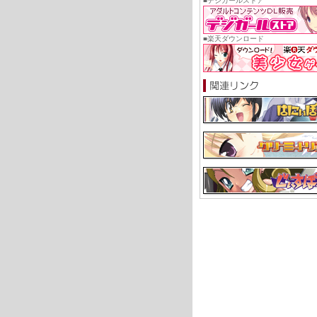
■デジガールストア
■楽天ダウンロード