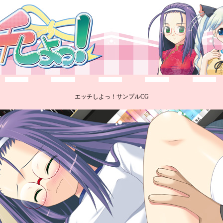
エッチしよっ！サンプルCG