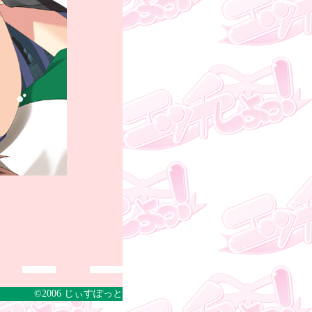
©2006 じぃすぽっと