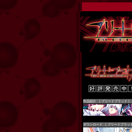
作品紹介 [ ブリードブラッド ]
ダウンロード ［ ブリードブラッド