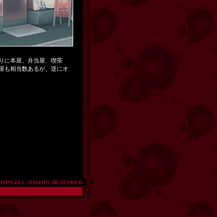
りに本屋、弁当屋、喫茶
屋も相当数あるが、逆にオ