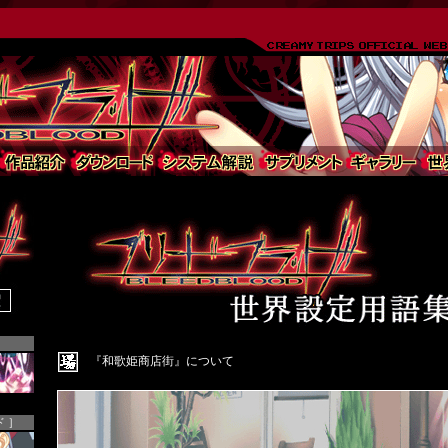
『和歌姫商店街』について
 ］