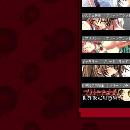
システム解説 ［ ブリードブラッド
サプリメント ［ ブリードブラッド
ギャラリー ［ ブリードブラッド 
世界設定用語集 ［ ブリードブラ