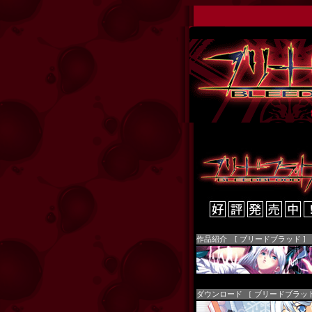
作品紹介 [ ブリードブラッド ]
ダウンロード ［ ブリードブラッド