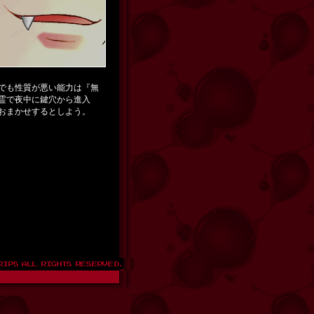
でも性質が悪い能力は『無
霊で夜中に鍵穴から進入
おまかせするとしよう。