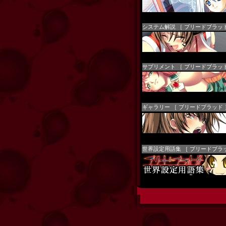
システム解説 ［ ブリードブラッド
サプリメント ［ ブリードブラッド
ギャラリー ［ ブリードブラッド 
世界設定用語集 ［ ブリードブラ