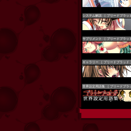
システム解説 ［ ブリードブラッド
サプリメント ［ ブリードブラッド
ギャラリー ［ ブリードブラッド 
世界設定用語集 ［ ブリードブラ