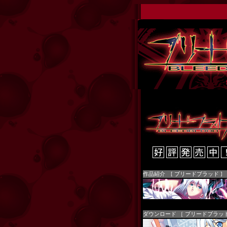
作品紹介 [ ブリードブラッド ]
ダウンロード ［ ブリードブラッド