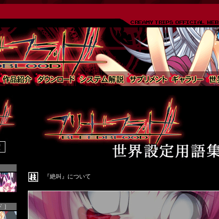
『絶叫』について
 ］