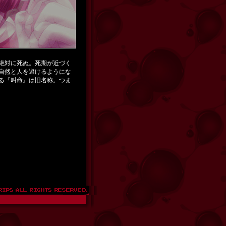
絶対に死ぬ。死期が近づく
自然と人を避けるようにな
る『叫命』は旧名称。つま