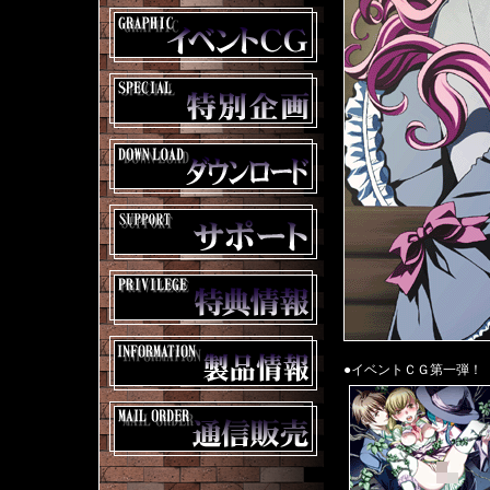
●イベントＣＧ第一弾！